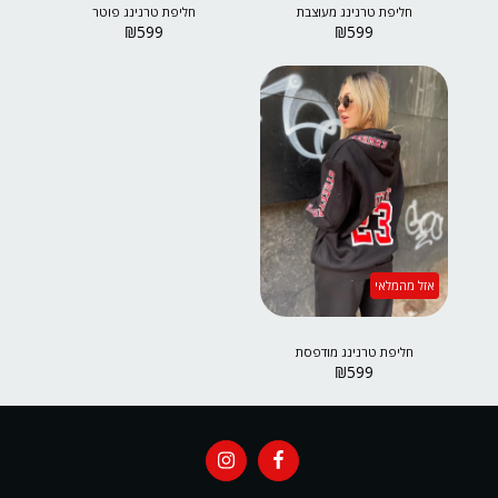
חליפת טרנינג מעוצבת
חליפת טרנינג פוטר
₪
599
₪
599
אזל מהמלאי
חליפת טרנינג מודפסת
₪
599