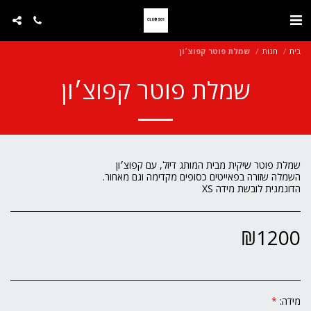
בית
חנות
שמלת פוטר קפוצ׳ון
שמלת פוטר קפוצ׳ון
הדוגמנית לובשת מידה XS
₪
1200
מידה:
*