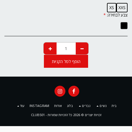
XS
XXS
צבע לבחירה:
*
הוסף לסל הקניות
בית
נשים
גברים
בלוג
אודות
INSTAGRAM
עוד
זכויות יוצרים © 2026 כל הזכויות שמורות -
CLUB501