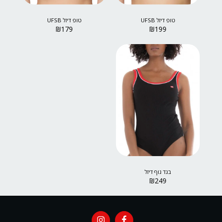
טופ דיזל UFSB
טופ דיזל UFSB
₪
179
₪
199
בגד גוף דיזל
₪
249