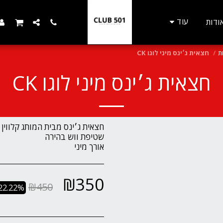
עוד
ודות
ת
חצאית ג׳ינס מיני לוגו CK
חצאית ג׳ינס מיני לוגו CK
אורך מיני
₪
350
₪
450
22.22%