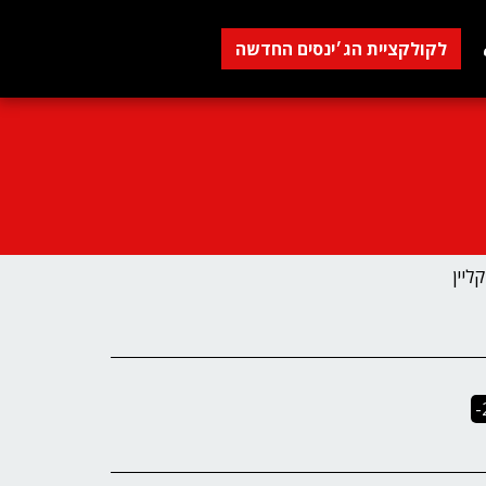
לקולקציית הג׳ינסים החדשה
-