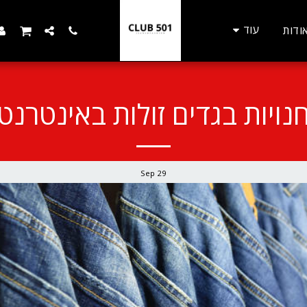
עוד
ודות
נויות בגדים זולות באינטרנט
Sep
29