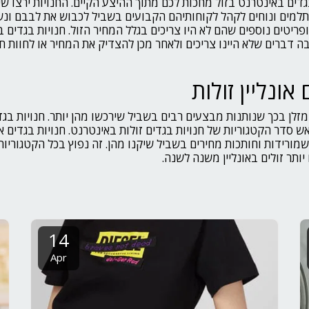
גדים באינטרנט בזול מחכות לכם מתוך ההיצע הקיים. החנויות ירצו שיק
ים ונוחים לקהל לקוחותיהם הקבועים בשביל לכבוש את לבבם ונש
פריטים נוספים שהם לא היו צריכים בגלל המחיר הזול. חנויות בגדים 
ה דברים שלא היינו צריכים ולאחר מכן להצדיק את המחיר או לחוות חו
אונליין זולות
זלן בכך שנותנות מבצעים רבים בשביל שירכשו מהן יותר. חנויות בגדים
 סדר הקטגוריות של חנויות בגדים זולות באינטרנט. חנויות בגדים או
מורידות וחותכות מחירים בשביל שיקנו מהן. זה נפוץ בכל הקטגוריות
ותר זולים באונליין משנה לשנה.
14
Apr