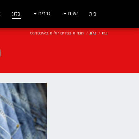
נשים
גברים
בית
בלוג
א
בית
בלוג
חנויות בגדים זולות באינטרנט
ח