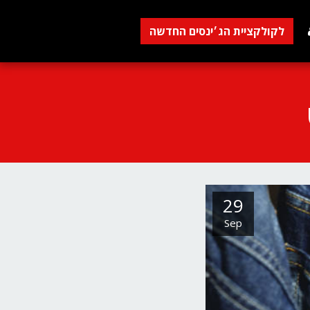
לקולקציית הג׳ינסים החדשה
29
Sep