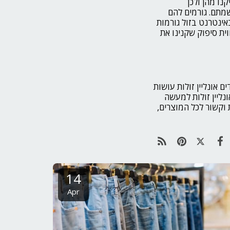
נו מהן ולכן
מתם. גורמים להם
באינטרנט בזול גורמות
ית סיפוק שקנינו את
 אונליין זולות עושות
נליין זולות למעשה
 וקשור לכל המוצרים,
14
Apr