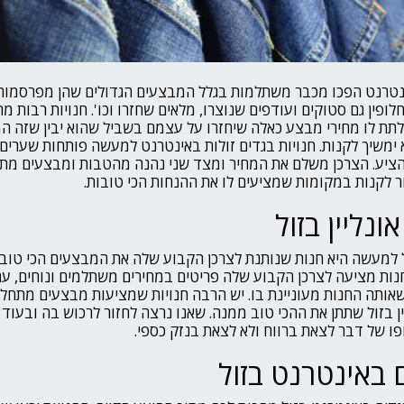
אינטרנט הפכו מכבר משתלמות בגלל המבצעים הגדולים שהן מפרסמות,
חלופין גם סטוקים ועודפים שנוצרו, מלאים שחזרו וכו'. חנויות רבות 
, לתת לו מחירי מבצע כאלה שיחזרו על עצמם בשביל שהוא יבין שזה ה
ימשיך לקנות. חנויות בגדים זולות באינטרנט למעשה פותחות שערים 
הציע. הצרכן משלם את המחיר ומצד שני נהנה מהטבות ומבצעים מת
זור לקנות במקומות שמציעים לו את ההנחות הכי טובות.
ונליין בזול
זול למעשה היא חנות שנותנת לצרכן הקבוע שלה את המבצעים הכי טוב
החנות מציעה לצרכן הקבוע שלה פריטים במחירים משתלמים ונוחים, ע
שאותה החנות מעוניינת בו. יש הרבה חנויות שמציעות מבצעים מתחל
ן בזול שתתן את ההכי טוב ממנה. שאנו נרצה לחזור לרכוש בה ובעוד ח
ו של דבר לצאת ברווח ולא לצאת בנזק כספי.
ם באינטרנט בזול