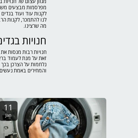
מגוון עצום של חנויות ב
מפרסמות מבצעים משתלמ
לקנות עוד ועוד בגדים ו
לנו להתמכר, לקנות הרב
מה שרצינו.
חנויות בגדים 
חנויות רבות מנסות את מ
זאת על מנת לעמוד בראש
נלחמות על הצרכן בכך ש
והמחירים באמת נעשים י
11
Jan