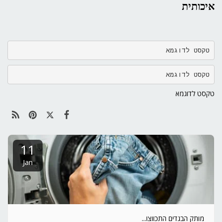
איכותית
טקסט לדוגמא
טקסט לדוגמא
טקסט לדוגמא
11
Jan
מותק הבגדים התכווצו...