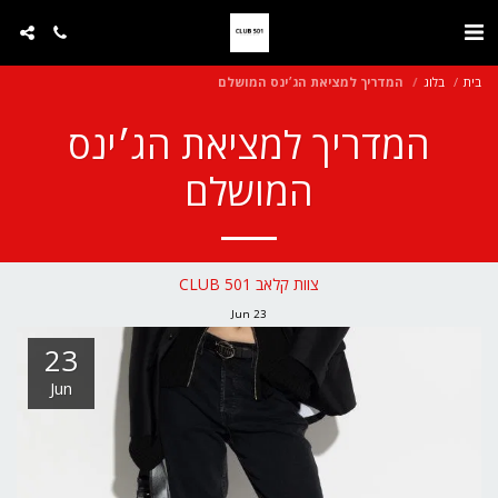
בית
בלוג
המדריך למציאת הג׳ינס המושלם
המדריך למציאת הג׳ינס
המושלם
צוות קלאב 501 CLUB
Jun
23
23
Jun