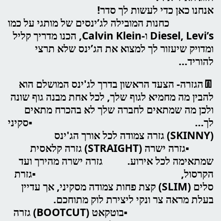
אנחנו כאן כדי לעשות לך סדר!
כחנות המובילה לג’ינסים של מותגי על כמו
Diesel, Levi’s ו-Calvin Klein, הכנו מדריך קליל
ומדויק שיעזור לך למצוא את הג’ינס שלא תרצי
להוריד...
👖הגזרה- הצעד הראשון בדרך לג'ינס המושלם הוא
להבין מה מחמיא לגוף שלך, לכל אחת מבנה גוף שונה
ולכן מה שמתאים לחברה שלך לא בהכרח מתאים
לך... ▪️סקיני
(SKINNY) גזרה צמודה לכל אורך הג'ינס
▪️גזרה ישרה (STRAIGHT) גזרה קלאסית
שמתאימה לכל אירוע. גזרה ישרה מהירך ועד
הקרסול, ▪️גזרת
סלים (SLIM) קצת פחות צמודה מסקיני, אך עדיין
בעלת מראה צר ונקי ליצירת לוק מתוחכם.
▪️בוטקאט (BOOTCUT) גזרה