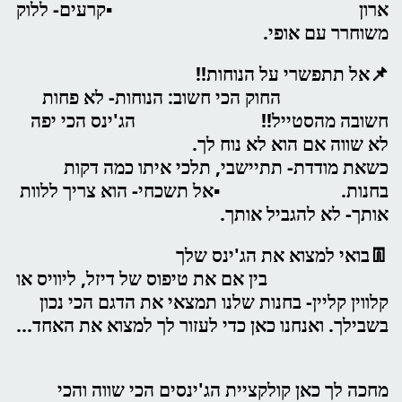
ארון ▪️קרעים- ללוק
משוחרר עם אופי.
📌אל תתפשרי על הנוחות!!
החוק הכי חשוב: הנוחות- לא פחות
חשובה מהסטייל!! הג'ינס הכי יפה
לא שווה אם הוא לא נוח לך.
כשאת מודדת- תתיישבי, תלכי איתו כמה דקות
בחנות. ▪️אל תשכחי- הוא צריך ללוות
אותך- לא להגביל אותך.
👖בואי למצוא את הג'ינס שלך
בין אם את טיפוס של דיזל, ליוויס או
קלווין קליין- בחנות שלנו תמצאי את הדגם הכי נכון
בשבילך. ואנחנו כאן כדי לעזור לך למצוא את האחד...
מחכה לך כאן קולקציית הג'ינסים הכי שווה והכי