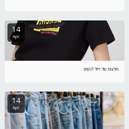
14
Apr
חולצות של דיזל לנשים
14
Apr