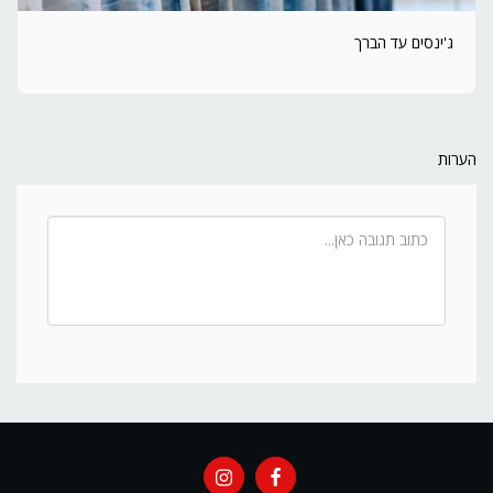
ג'ינסים עד הברך
הערות